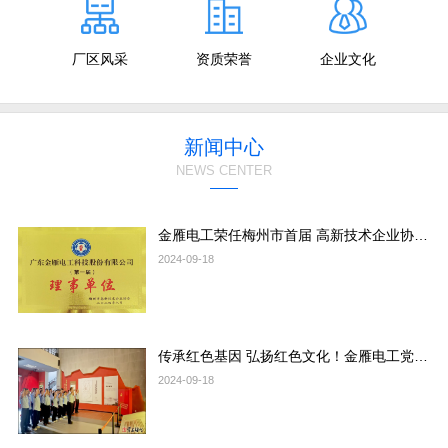
厂区风采
资质荣誉
企业文化
新闻中心
NEWS CENTER
金雁电工荣任梅州市首届 高新技术企业协会理事单位
2024-09-18
传承红色基因 弘扬红色文化！金雁电工党总支开展红色教育主题党日活动
2024-09-18